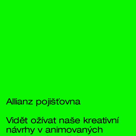
Allianz 
pojišťovna
Vidět ožívat naše kreativní 
návrhy v animovaných 