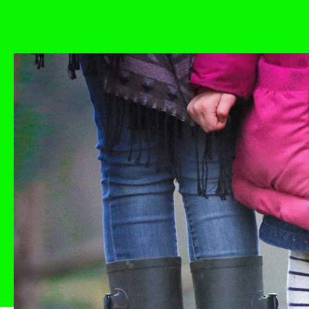
Zpět
Studio
Proces