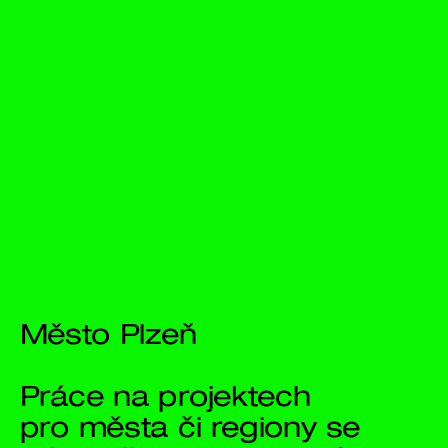
Město Plzeň
Práce na projektech 
pro města či regiony se 